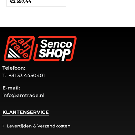
€2.597,44
Telefoon:
T:
+31 33 4450401
E-mail:
info@amtrade.nl
KLANTENSERVICE
Levertijden & Verzendkosten