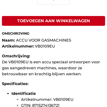
TOEVOEGEN AAN WINKELWAGEN
OMSCHRIJVING
Naam:
ACCU VOOR GASMACHINES
Artikelnummer:
VB0109EU
Omschrijving:
De VB0109EU is een accu speciaal ontworpen voor
gas aangedreven machines, waardoor ze
betrouwbaar en krachtig blijven werken.
Specificaties:
Identificatie
Artikelnummer: VB0109EU
GTIN: 8715274136721