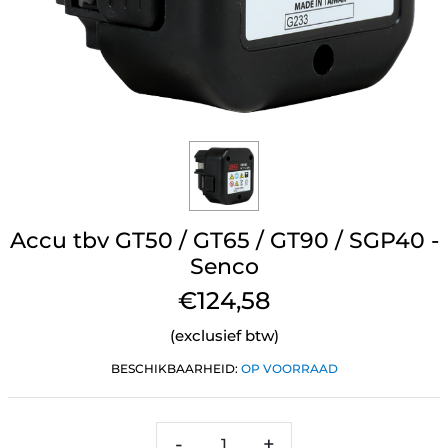
Accu tbv GT50 / GT65 / GT90 / SGP40 -
Senco
€124,58
(exclusief btw)
BESCHIKBAARHEID:
OP VOORRAAD
-
+