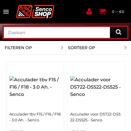
0 -- €0
FILTEREN OP
SORTEER OP
Acculader tbv F15 / F16 / F18
Acculader voor DS722-DS5
- 3.0 Ah. - Senco
22-DS525 - Senco