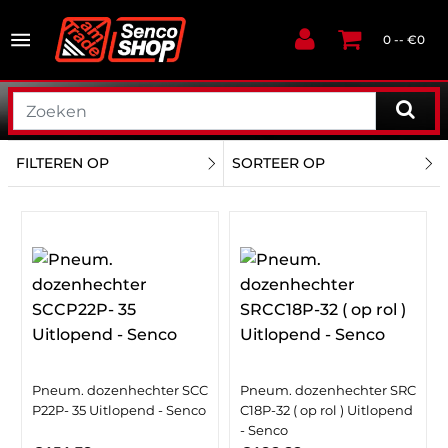
0 -- €0
FILTEREN OP
SORTEER OP
Pneum. dozenhechter SCC
Pneum. dozenhechter SRC
P22P- 35 Uitlopend - Senco
C18P-32 ( op rol ) Uitlopend
- Senco