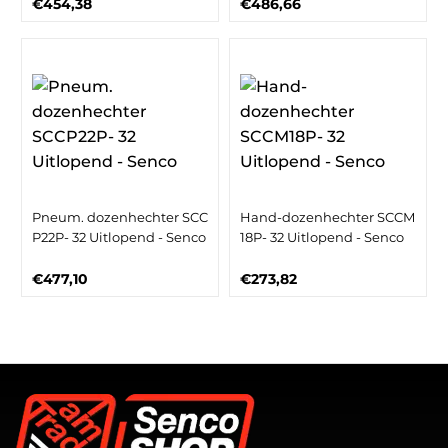
€454,38
€486,66
Pneum. dozenhechter SCC
Hand-dozenhechter SCCM
P22P- 32 Uitlopend - Senco
18P- 32 Uitlopend - Senco
€477,10
€273,82