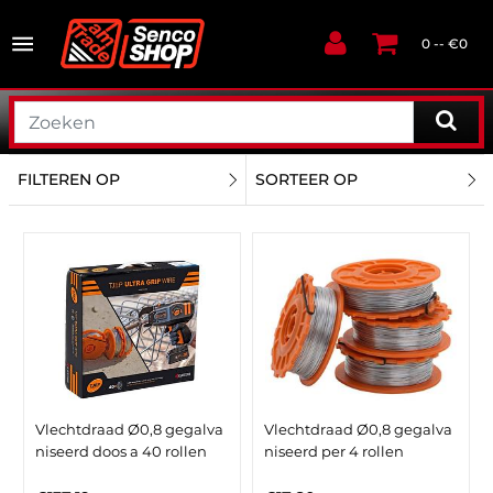
0 -- €0
FILTEREN OP
SORTEER OP
Vlechtdraad Ø0,8 gegalva
Vlechtdraad Ø0,8 gegalva
niseerd doos a 40 rollen
niseerd per 4 rollen