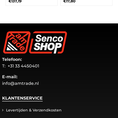
€137,19
€17,80
Telefoon:
T:
+31 33 4450401
E-mail:
info@amtrade.nl
KLANTENSERVICE
Levertijden & Verzendkosten