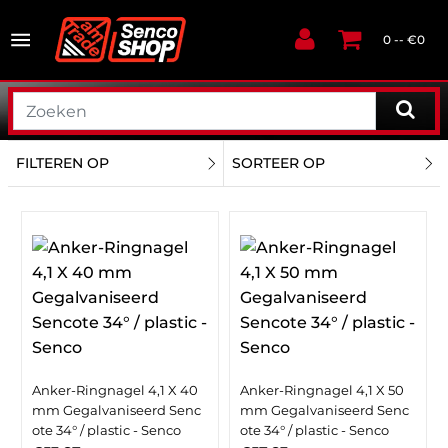
0 -- €0
FILTEREN OP
SORTEER OP
Anker-Ringnagel 4,1 X 40
Anker-Ringnagel 4,1 X 50
mm Gegalvaniseerd Senc
mm Gegalvaniseerd Senc
ote 34° / plastic - Senco
ote 34° / plastic - Senco