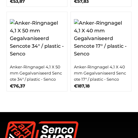
€53,87
€57,83
Anker-Ringnagel 4,1 X 50
Anker-Ringnagel 4,1 X 40
mm Gegalvaniseerd Senc
mm Gegalvaniseerd Senc
ote 34° / plastic - Senco
ote 17° / plastic - Senco
€76,37
€187,18