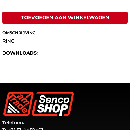
TOEVOEGEN AAN WINKELWAGEN
OMSCHRIJVING
RING
DOWNLOADS:
Telefoon:
T:
+31 33 4450401