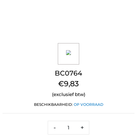
BC0764
€9,83
(exclusief btw)
BESCHIKBAARHEID:
OP VOORRAAD
-
+