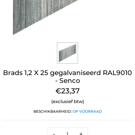
Brads 1,2 X 25 gegalvaniseerd RAL9010
- Senco
€23,37
(exclusief btw)
BESCHIKBAARHEID:
OP VOORRAAD
-
+