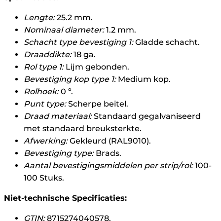
Lengte:
25.2 mm.
Nominaal diameter:
1.2 mm.
Schacht type bevestiging 1:
Gladde schacht.
Draaddikte:
18 ga.
Rol type 1:
Lijm gebonden.
Bevestiging kop type 1:
Medium kop.
Rolhoek:
0 º.
Punt type:
Scherpe beitel.
Draad materiaal:
Standaard gegalvaniseerd
met standaard breuksterkte.
Afwerking:
Gekleurd (RAL9010).
Bevestiging type:
Brads.
Aantal bevestigingsmiddelen per strip/rol:
100-
100 Stuks.
Niet-technische Specificaties:
GTIN:
8715274040578.